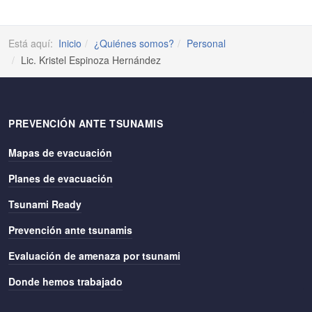
Está aquí:
Inicio
¿Quiénes somos?
Personal
Lic. Kristel Espinoza Hernández
PREVENCIÓN ANTE TSUNAMIS
Mapas de evacuación
Planes de evacuación
Tsunami Ready
Prevención ante tsunamis
Evaluación de amenaza por tsunami
Donde hemos trabajado