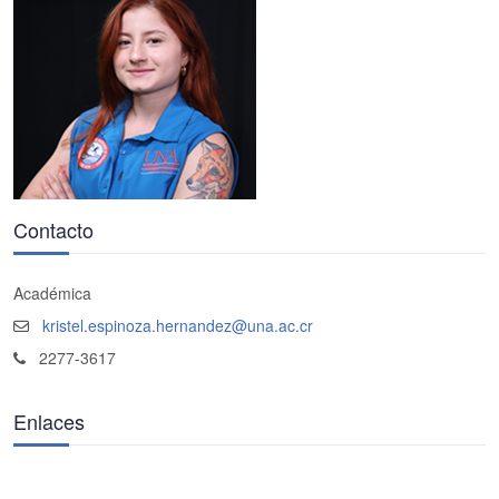
Contacto
Académica
kristel.espinoza.hernandez@una.ac.cr
2277-3617
Enlaces