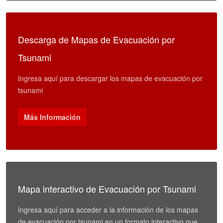
Descarga de Mapas de Evacuación por
Tsunami
Ingresa aquí para descargar los mapas de evacuación por
tsunami
Más Información
Mapa interactivo de Evacuación por Tsunami
Ingresa aquí para acceder a la información de los mapas
de evacuación por tsunami en un formato interactivo que