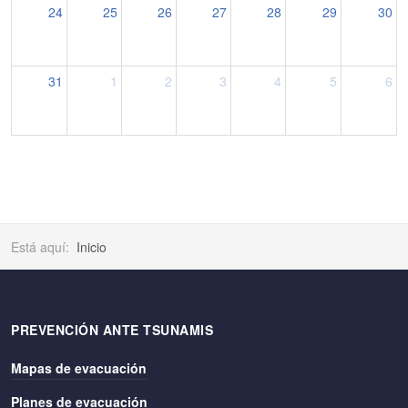
24
25
26
27
28
29
30
31
1
2
3
4
5
6
Está aquí:
Inicio
PREVENCIÓN ANTE TSUNAMIS
Mapas de evacuación
Planes de evacuación