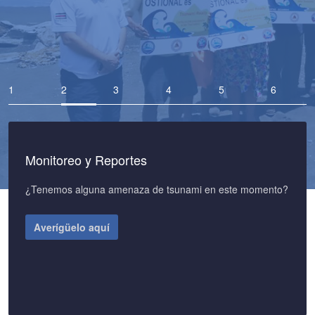
actividad SINAMOT que nació en el 2014 para
evaluar la amenaza de tsunami por sismos costeros.
Monitoreo y Reportes
¿Tenemos alguna amenaza de tsunami en este momento?
Averígüelo aquí