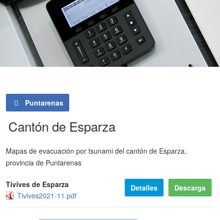
Puntarenas
Cantón de Esparza
Mapas de evacuación por tsunami del cantón de Esparza,
provincia de Puntarenas
Tivives de Esparza
Detalles
Descarga
Tivives2021-11.pdf