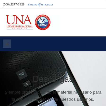
(506) 2277-3929
sinamot@una.ac.cr
Descargas
Siempre proporcionando el material necesario para
la debida información de nuestros usuarios.